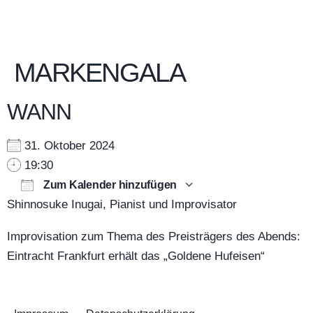
MARKENGALA
WANN
31. Oktober 2024
19:30
Zum Kalender hinzufügen
Shinnosuke Inugai,
Pianist und Improvisator
ICS herunterladen
Google Kalender
Improvisation zum Thema des Preisträgers des Abends:
Eintracht Frankfurt erhält das „Goldene Hufeisen“